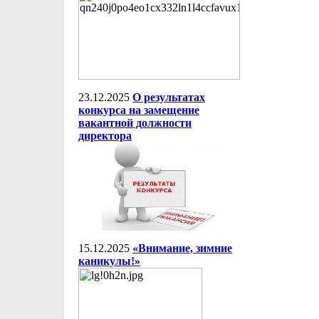
23.12.2025
О результатах
конкурса на замещение
вакантной должности
директора
15.12.2025
«Внимание, зимние
каникулы!»