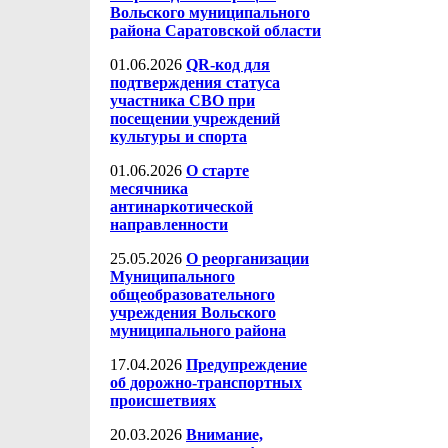
Вольского муниципального
района Саратовской области
01.06.2026
QR-код для
подтверждения статуса
участника СВО при
посещении учреждений
культуры и спорта
01.06.2026
О старте
месячника
антинаркотической
направленности
25.05.2026
О реорганизации
Муниципального
общеобразовательного
учреждения Вольского
муниципального района
17.04.2026
Предупреждение
об дорожно-транспортных
происшетвиях
20.03.2026
Внимание,