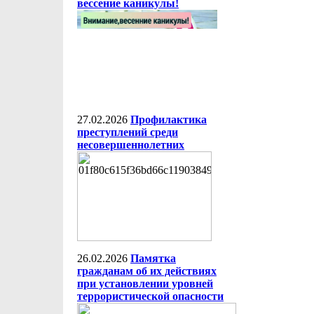
вессение каникулы!
27.02.2026
Профилактика
преступлений среди
несовершеннолетних
26.02.2026
Памятка
гражданам об их действиях
при установлении уровней
террористической опасности