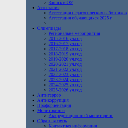
Запись в ОУ
Аттестация
Аттестация педагогических работников
Аттестация обучающихся 2025 г.
Олимпиады
Региональне мероприятия
2015-2016 уч.год
2016-2017 уч.год
2017-2018 уч.год
2018-2019 уч.год
2019-2020 уч.год
2020-2021 уч.год
2021-2022 уч.год
2022-2023 уч.год
2023-2024 уч.год
2024-2025 уч.год
2025-2026 уч.год
Антитеррор
Антикоррупция
Профориентация
Мониторинги
Аккредитационный мониторинг
Обратная связь
Контактная информация