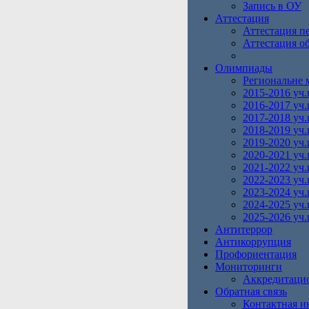
Запись в ОУ
Аттестация
Аттестация п
Аттестация о
Олимпиады
Региональне 
2015-2016 уч.
2016-2017 уч.
2017-2018 уч.
2018-2019 уч.
2019-2020 уч.
2020-2021 уч.
2021-2022 уч.
2022-2023 уч.
2023-2024 уч.
2024-2025 уч.
2025-2026 уч.
Антитеррор
Антикоррупция
Профориентация
Мониторинги
Аккредитаци
Обратная связь
Контактная 