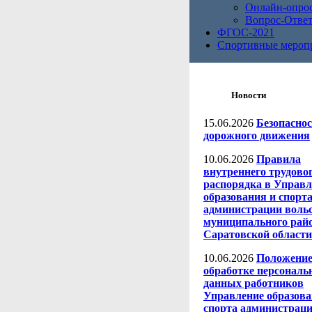
Онлайн-опро
Вопрос-Отве
ФГОС-2021
Спортивные мероп
Новости
15.06.2026
Безопаснос
дорожного движения
10.06.2026
Правила
внутреннего трудово
распорядка в Управ
образования и спорт
администрации воль
муниципального рай
Саратовской области
10.06.2026
Положение
обработке персонал
данных работников
Управление образова
спорта администрац