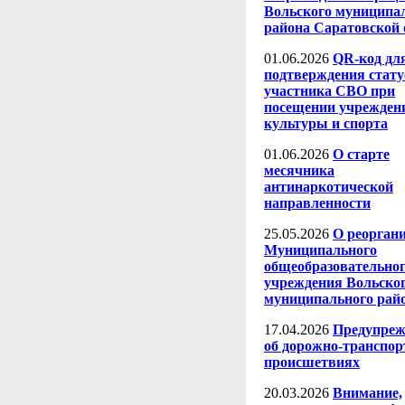
Вольского муниципа
района Саратовской 
01.06.2026
QR-код дл
подтверждения стату
участника СВО при
посещении учрежден
культуры и спорта
01.06.2026
О старте
месячника
антинаркотической
направленности
25.05.2026
О реорган
Муниципального
общеобразовательно
учреждения Вольско
муниципального рай
17.04.2026
Предупреж
об дорожно-транспо
происшетвиях
20.03.2026
Внимание,