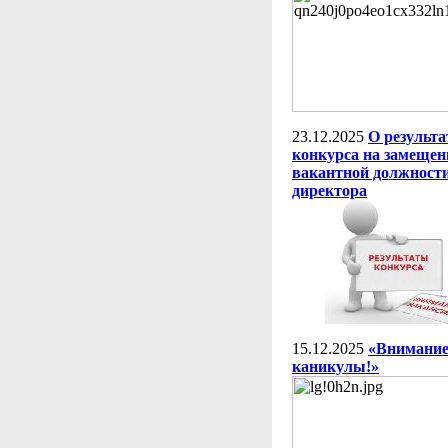
23.12.2025
О результа
конкурса на замещен
вакантной должност
директора
15.12.2025
«Внимание
каникулы!»