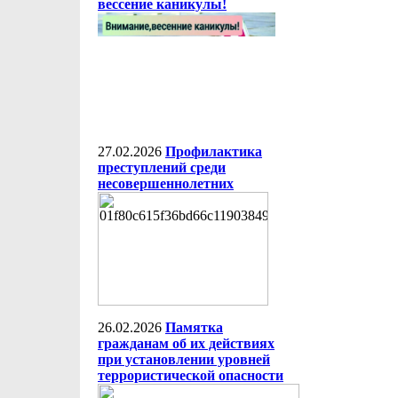
вессение каникулы!
27.02.2026
Профилактика
преступлений среди
несовершеннолетних
26.02.2026
Памятка
гражданам об их действиях
при установлении уровней
террористической опасности