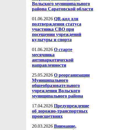
Вольского муниципального
района Саратовской области
01.06.2026
QR-код для
подтверждения статуса
участника СВО при
посещении учреждений
культуры и спорта
01.06.2026
О старте
месячника
антинаркотической
направленности
25.05.2026
О реорганизации
Муниципального
общеобразовательного
учреждения Вольского
муниципального района
17.04.2026
Предупреждение
об дорожно-транспортных
происшетвиях
20.03.2026
Внимание,