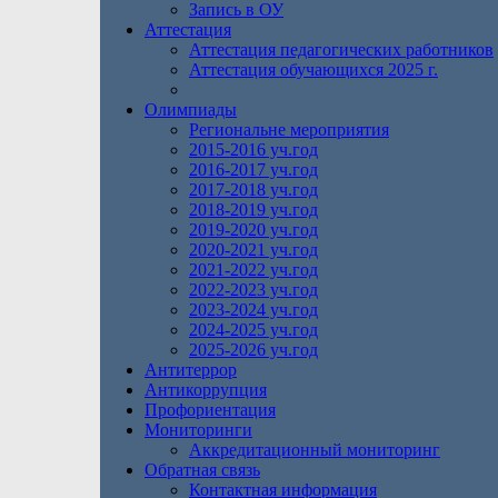
Запись в ОУ
Аттестация
Аттестация педагогических работников
Аттестация обучающихся 2025 г.
Олимпиады
Региональне мероприятия
2015-2016 уч.год
2016-2017 уч.год
2017-2018 уч.год
2018-2019 уч.год
2019-2020 уч.год
2020-2021 уч.год
2021-2022 уч.год
2022-2023 уч.год
2023-2024 уч.год
2024-2025 уч.год
2025-2026 уч.год
Антитеррор
Антикоррупция
Профориентация
Мониторинги
Аккредитационный мониторинг
Обратная связь
Контактная информация