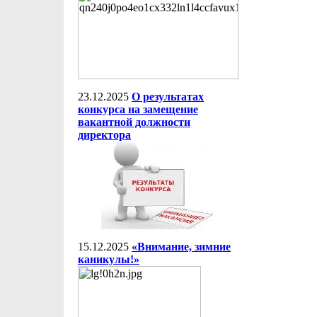
23.12.2025
О результатах
конкурса на замещение
вакантной должности
директора
15.12.2025
«Внимание, зимние
каникулы!»