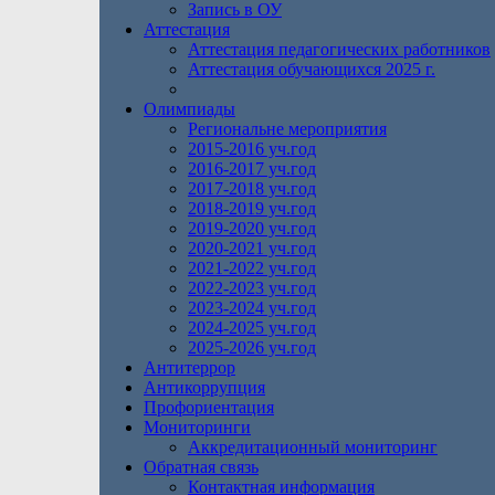
Запись в ОУ
Аттестация
Аттестация педагогических работников
Аттестация обучающихся 2025 г.
Олимпиады
Региональне мероприятия
2015-2016 уч.год
2016-2017 уч.год
2017-2018 уч.год
2018-2019 уч.год
2019-2020 уч.год
2020-2021 уч.год
2021-2022 уч.год
2022-2023 уч.год
2023-2024 уч.год
2024-2025 уч.год
2025-2026 уч.год
Антитеррор
Антикоррупция
Профориентация
Мониторинги
Аккредитационный мониторинг
Обратная связь
Контактная информация