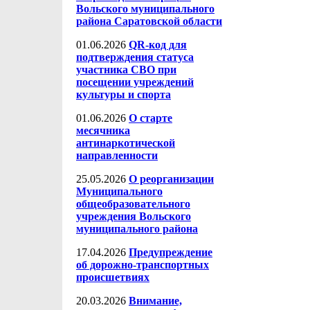
Вольского муниципального
района Саратовской области
01.06.2026
QR-код для
подтверждения статуса
участника СВО при
посещении учреждений
культуры и спорта
01.06.2026
О старте
месячника
антинаркотической
направленности
25.05.2026
О реорганизации
Муниципального
общеобразовательного
учреждения Вольского
муниципального района
17.04.2026
Предупреждение
об дорожно-транспортных
происшетвиях
20.03.2026
Внимание,