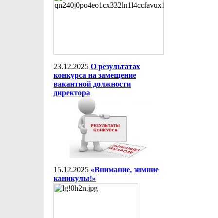
23.12.2025
О результатах
конкурса на замещение
вакантной должности
директора
15.12.2025
«Внимание, зимние
каникулы!»