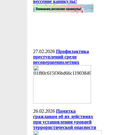
вессение каникулы!
27.02.2026
Профилактика
преступлений среди
несовершеннолетних
26.02.2026
Памятка
гражданам об их действиях
при установлении уровней
террористической опасности