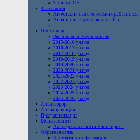
Запись в ОУ
Аттестация
Аттестация педагогических работников
Аттестация обучающихся 2025 г.
Олимпиады
Региональне мероприятия
2015-2016 уч.год
2016-2017 уч.год
2017-2018 уч.год
2018-2019 уч.год
2019-2020 уч.год
2020-2021 уч.год
2021-2022 уч.год
2022-2023 уч.год
2023-2024 уч.год
2024-2025 уч.год
2025-2026 уч.год
Антитеррор
Антикоррупция
Профориентация
Мониторинги
Аккредитационный мониторинг
Обратная связь
Контактная информация