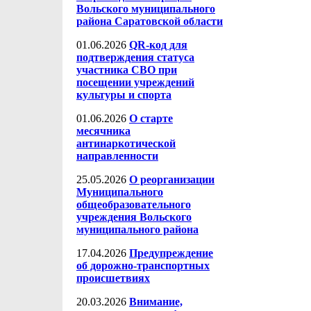
Вольского муниципального
района Саратовской области
01.06.2026
QR-код для
подтверждения статуса
участника СВО при
посещении учреждений
культуры и спорта
01.06.2026
О старте
месячника
антинаркотической
направленности
25.05.2026
О реорганизации
Муниципального
общеобразовательного
учреждения Вольского
муниципального района
17.04.2026
Предупреждение
об дорожно-транспортных
происшетвиях
20.03.2026
Внимание,