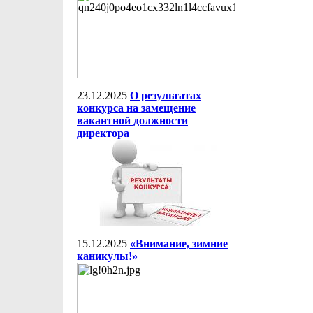
23.12.2025
О результатах
конкурса на замещение
вакантной должности
директора
15.12.2025
«Внимание, зимние
каникулы!»