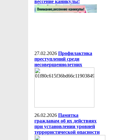
вессение каникулы!
27.02.2026
Профилактика
преступлений среди
несовершеннолетних
26.02.2026
Памятка
гражданам об их действиях
при установлении уровней
террористической опасности